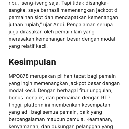
ribu, iseng-iseng saja. Tapi tidak disangka-
sangka, saya berhasil memenangkan jackpot di
permainan slot dan mendapatkan kemenangan
jutaan rupiah,” ujar Andi. Pengalaman serupa
juga dirasakan oleh pemain lain yang
merasakan kemenangan besar dengan modal
yang relatif kecil.
Kesimpulan
MPO878 merupakan pilihan tepat bagi pemain
yang ingin memenangkan jackpot besar dengan
modal kecil. Dengan berbagai fitur unggulan,
bonus menarik, dan permainan dengan RTP
tinggi, platform ini memberikan kesempatan
yang adil bagi semua pemain, baik yang
berpengalaman maupun pemula. Keamanan,
kenyamanan, dan dukungan pelanggan yang