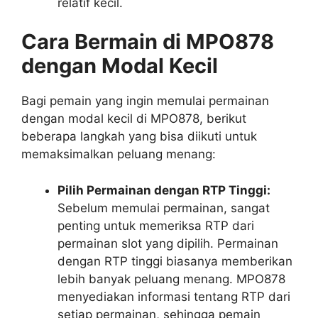
relatif kecil.
Cara Bermain di MPO878
dengan Modal Kecil
Bagi pemain yang ingin memulai permainan
dengan modal kecil di MPO878, berikut
beberapa langkah yang bisa diikuti untuk
memaksimalkan peluang menang:
Pilih Permainan dengan RTP Tinggi:
Sebelum memulai permainan, sangat
penting untuk memeriksa RTP dari
permainan slot yang dipilih. Permainan
dengan RTP tinggi biasanya memberikan
lebih banyak peluang menang. MPO878
menyediakan informasi tentang RTP dari
setiap permainan, sehingga pemain