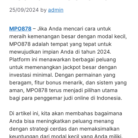
25/09/2024
by
admin
MPO878
– Jika Anda mencari cara untuk
meraih kemenangan besar dengan modal kecil,
MPO878 adalah tempat yang tepat untuk
mewujudkan impian Anda di tahun 2024.
Platform ini menawarkan berbagai peluang
untuk memenangkan jackpot besar dengan
investasi minimal. Dengan permainan yang
beragam, fitur bonus menarik, dan sistem yang
aman, MPO878 terus menjadi pilihan utama
bagi para penggemar judi online di Indonesia.
Di artikel ini, kita akan membahas bagaimana
Anda bisa meningkatkan peluang menang
dengan strategi cerdas dan memaksimalkan
keuntungan dari modal kecil yang Anda miliki.