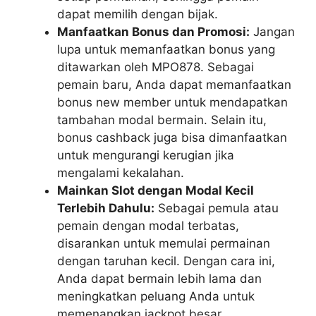
dapat memilih dengan bijak.
Manfaatkan Bonus dan Promosi:
Jangan
lupa untuk memanfaatkan bonus yang
ditawarkan oleh MPO878. Sebagai
pemain baru, Anda dapat memanfaatkan
bonus new member untuk mendapatkan
tambahan modal bermain. Selain itu,
bonus cashback juga bisa dimanfaatkan
untuk mengurangi kerugian jika
mengalami kekalahan.
Mainkan Slot dengan Modal Kecil
Terlebih Dahulu:
Sebagai pemula atau
pemain dengan modal terbatas,
disarankan untuk memulai permainan
dengan taruhan kecil. Dengan cara ini,
Anda dapat bermain lebih lama dan
meningkatkan peluang Anda untuk
memenangkan jackpot besar.