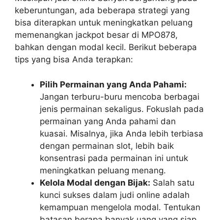
keberuntungan, ada beberapa strategi yang
bisa diterapkan untuk meningkatkan peluang
memenangkan jackpot besar di MPO878,
bahkan dengan modal kecil. Berikut beberapa
tips yang bisa Anda terapkan:
Pilih Permainan yang Anda Pahami:
Jangan terburu-buru mencoba berbagai
jenis permainan sekaligus. Fokuslah pada
permainan yang Anda pahami dan
kuasai. Misalnya, jika Anda lebih terbiasa
dengan permainan slot, lebih baik
konsentrasi pada permainan ini untuk
meningkatkan peluang menang.
Kelola Modal dengan Bijak:
Salah satu
kunci sukses dalam judi online adalah
kemampuan mengelola modal. Tentukan
batasan berapa banyak uang yang siap