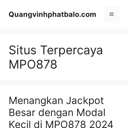
Skip
to
Quangvinhphatbalo.com
Menu
content
Situs Terpercaya
MPO878
Menangkan Jackpot
Besar dengan Modal
Kecil di MPO878 2024