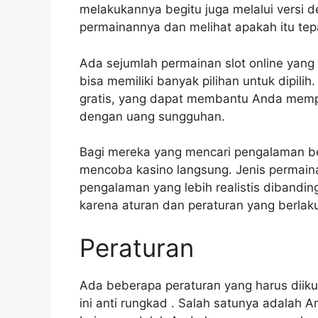
melakukannya begitu juga melalui versi 
permainannya dan melihat apakah itu te
Ada sejumlah permainan slot online yang
bisa memiliki banyak pilihan untuk dipil
gratis, yang dapat membantu Anda mempe
dengan uang sungguhan.
Bagi mereka yang mencari pengalaman b
mencoba kasino langsung. Jenis permaina
pengalaman yang lebih realistis dibandingk
karena aturan dan peraturan yang berlak
Peraturan
Ada beberapa peraturan yang harus diikut
ini anti rungkad . Salah satunya adalah 