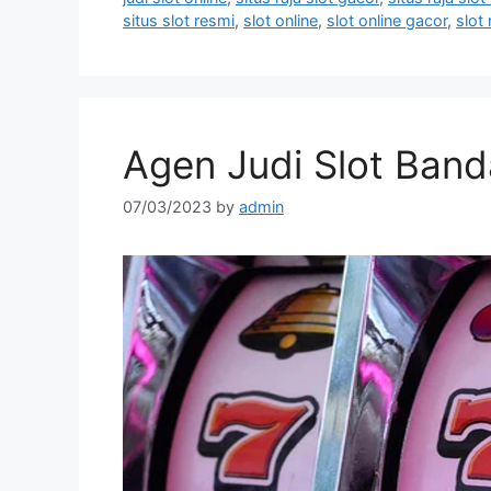
situs slot resmi
,
slot online
,
slot online gacor
,
slot 
Agen Judi Slot Band
07/03/2023
by
admin