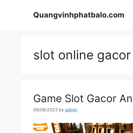
Skip
to
Quangvinhphatbalo.com
content
slot online gacor
Game Slot Gacor An
09/08/2023
by
admin