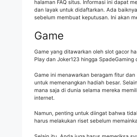
halaman FAQ situs. Informasi ini dapa
dan layak untuk didaftarkan. Ada baiknya
sebelum membuat keputusan. Ini akan me
Game
Game yang ditawarkan oleh slot gacor hari
Play dan Joker123 hingga SpadeGaming 
Game ini menawarkan beragam fitur dan
untuk memenangkan hadiah besar. Selain
mana saja di dunia selama mereka memili
internet.
Namun, penting untuk diingat bahwa tida
harus melakukan riset sebelum memainka
Selain itu, Anda juga harus memeriksa s