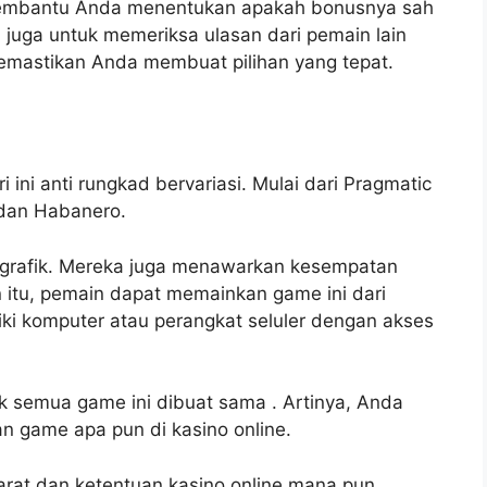
t membantu Anda menentukan apakah bonusnya sah
 juga untuk memeriksa ulasan dari pemain lain
mastikan Anda membuat pilihan yang tepat.
 ini anti rungkad bervariasi. Mulai dari Pragmatic
dan Habanero.
 grafik. Mereka juga menawarkan kesempatan
 itu, pemain dapat memainkan game ini dari
ki komputer atau perangkat seluler dengan akses
k semua game ini dibuat sama . Artinya, Anda
n game apa pun di kasino online.
yarat dan ketentuan kasino online mana pun