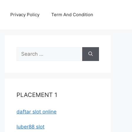
Privacy Policy
Term And Condition
Search
for:
PLACEMENT 1
daftar slot online
luber88 slot