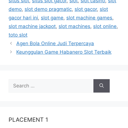
situs slot
,
situs slot gacor
,
slot
,
slot casino
,
slot
demo
,
slot demo pragmatic
,
slot gacor
,
slot
gacor hari ini
,
slot game
,
slot machine games
,
slot machine jackpot
,
slot machines
,
slot online
,
toto slot
Agen Bola Online Judi Terpercaya
Keunggulan Game Habanero Slot Terbaik
Search
for:
PLACEMENT 1