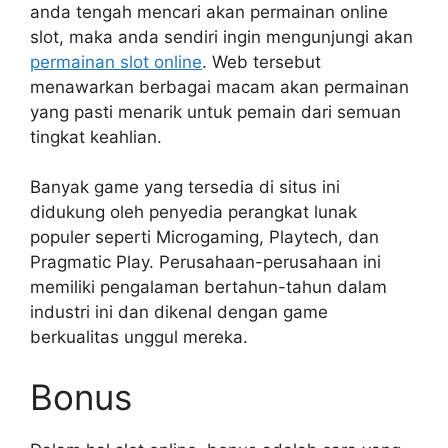
anda tengah mencari akan permainan online
slot, maka anda sendiri ingin mengunjungi akan
permainan slot online
. Web tersebut
menawarkan berbagai macam akan permainan
yang pasti menarik untuk pemain dari semuan
tingkat keahlian.
Banyak game yang tersedia di situs ini
didukung oleh penyedia perangkat lunak
populer seperti Microgaming, Playtech, dan
Pragmatic Play. Perusahaan-perusahaan ini
memiliki pengalaman bertahun-tahun dalam
industri ini dan dikenal dengan game
berkualitas unggul mereka.
Bonus