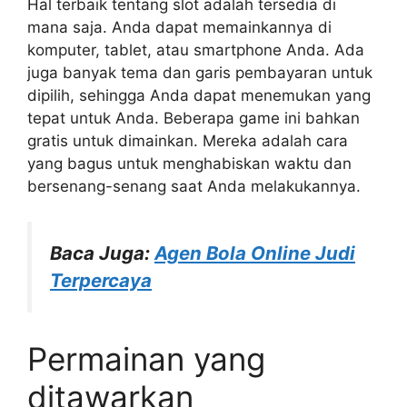
Hal terbaik tentang slot adalah tersedia di
mana saja. Anda dapat memainkannya di
komputer, tablet, atau smartphone Anda. Ada
juga banyak tema dan garis pembayaran untuk
dipilih, sehingga Anda dapat menemukan yang
tepat untuk Anda. Beberapa game ini bahkan
gratis untuk dimainkan. Mereka adalah cara
yang bagus untuk menghabiskan waktu dan
bersenang-senang saat Anda melakukannya.
Baca Juga:
Agen Bola Online Judi
Terpercaya
Permainan yang
ditawarkan