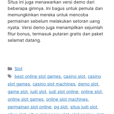
Situs ini juga menawarkan versi demo dari
beberapa gimnya. Ini bagus untuk pemula dan
memungkinkan mereka untuk mencoba
permainan sebelum melakukan setoran uang
nyata. Versi demo juga menampilkan sejumlah
fitur bonus, termasuk putaran gratis dan paket
selamat datang.
Categories
Slot
Tags
best online slot games
,
casino slot
,
casino
slot games
,
casino slot machines
,
demo slot
,
game slot
,
judi slot
,
judi slot online
,
online slot
,
online slot games
,
online slot machines
,
permainan slot online
,
pg slot
,
situs judi slot
,