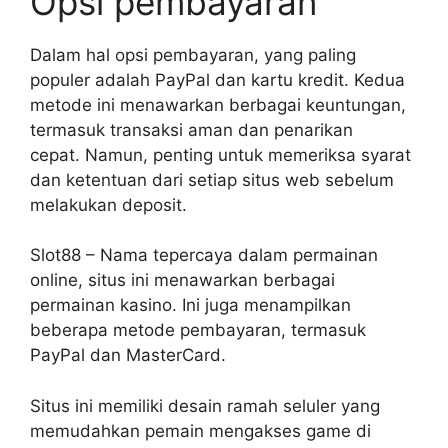
Opsi pembayaran
Dalam hal opsi pembayaran, yang paling
populer adalah PayPal dan kartu kredit. Kedua
metode ini menawarkan berbagai keuntungan,
termasuk transaksi aman dan penarikan
cepat. Namun, penting untuk memeriksa syarat
dan ketentuan dari setiap situs web sebelum
melakukan deposit.
Slot88 – Nama tepercaya dalam permainan
online, situs ini menawarkan berbagai
permainan kasino. Ini juga menampilkan
beberapa metode pembayaran, termasuk
PayPal dan MasterCard.
Situs ini memiliki desain ramah seluler yang
memudahkan pemain mengakses game di