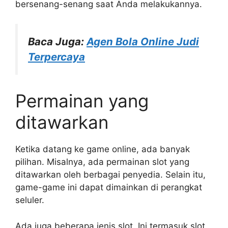
bersenang-senang saat Anda melakukannya.
Baca Juga:
Agen Bola Online Judi
Terpercaya
Permainan yang
ditawarkan
Ketika datang ke game online, ada banyak
pilihan. Misalnya, ada permainan slot yang
ditawarkan oleh berbagai penyedia. Selain itu,
game-game ini dapat dimainkan di perangkat
seluler.
Ada juga beberapa jenis slot. Ini termasuk slot