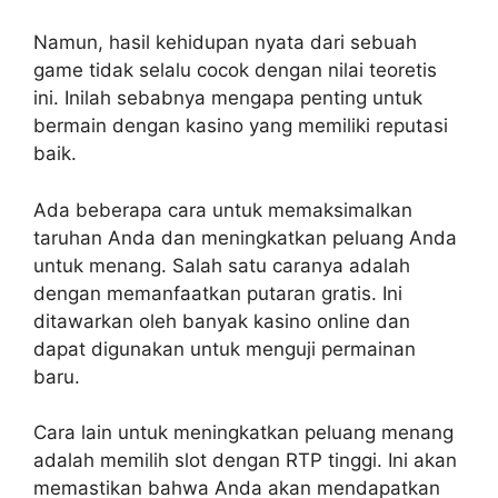
Namun, hasil kehidupan nyata dari sebuah
game tidak selalu cocok dengan nilai teoretis
ini. Inilah sebabnya mengapa penting untuk
bermain dengan kasino yang memiliki reputasi
baik.
Ada beberapa cara untuk memaksimalkan
taruhan Anda dan meningkatkan peluang Anda
untuk menang. Salah satu caranya adalah
dengan memanfaatkan putaran gratis. Ini
ditawarkan oleh banyak kasino online dan
dapat digunakan untuk menguji permainan
baru.
Cara lain untuk meningkatkan peluang menang
adalah memilih slot dengan RTP tinggi. Ini akan
memastikan bahwa Anda akan mendapatkan