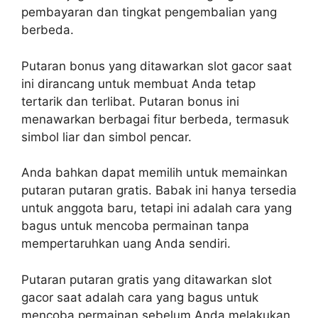
pembayaran dan tingkat pengembalian yang
berbeda.
Putaran bonus yang ditawarkan slot gacor saat
ini dirancang untuk membuat Anda tetap
tertarik dan terlibat. Putaran bonus ini
menawarkan berbagai fitur berbeda, termasuk
simbol liar dan simbol pencar.
Anda bahkan dapat memilih untuk memainkan
putaran putaran gratis. Babak ini hanya tersedia
untuk anggota baru, tetapi ini adalah cara yang
bagus untuk mencoba permainan tanpa
mempertaruhkan uang Anda sendiri.
Putaran putaran gratis yang ditawarkan slot
gacor saat adalah cara yang bagus untuk
mencoba permainan sebelum Anda melakukan