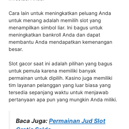
Cara lain untuk meningkatkan peluang Anda
untuk menang adalah memilih slot yang
menampilkan simbol liar. Ini bagus untuk
meningkatkan bankroll Anda dan dapat
membantu Anda mendapatkan kemenangan
besar.
Slot gacor saat ini adalah pilihan yang bagus
untuk pemula karena memiliki banyak
permainan untuk dipilih. Kasino juga memiliki
tim layanan pelanggan yang luar biasa yang
tersedia sepanjang waktu untuk menjawab
pertanyaan apa pun yang mungkin Anda miliki.
Baca Juga:
Permainan Jud Slot