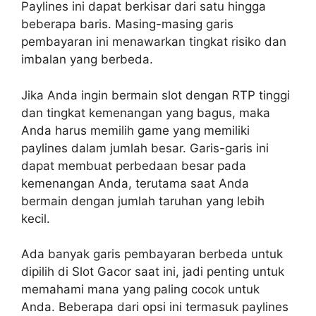
Paylines ini dapat berkisar dari satu hingga
beberapa baris. Masing-masing garis
pembayaran ini menawarkan tingkat risiko dan
imbalan yang berbeda.
Jika Anda ingin bermain slot dengan RTP tinggi
dan tingkat kemenangan yang bagus, maka
Anda harus memilih game yang memiliki
paylines dalam jumlah besar. Garis-garis ini
dapat membuat perbedaan besar pada
kemenangan Anda, terutama saat Anda
bermain dengan jumlah taruhan yang lebih
kecil.
Ada banyak garis pembayaran berbeda untuk
dipilih di Slot Gacor saat ini, jadi penting untuk
memahami mana yang paling cocok untuk
Anda. Beberapa dari opsi ini termasuk paylines