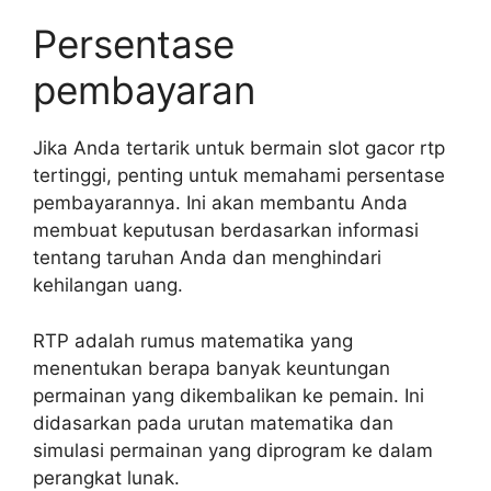
Persentase
pembayaran
Jika Anda tertarik untuk bermain slot gacor rtp
tertinggi, penting untuk memahami persentase
pembayarannya. Ini akan membantu Anda
membuat keputusan berdasarkan informasi
tentang taruhan Anda dan menghindari
kehilangan uang.
RTP adalah rumus matematika yang
menentukan berapa banyak keuntungan
permainan yang dikembalikan ke pemain. Ini
didasarkan pada urutan matematika dan
simulasi permainan yang diprogram ke dalam
perangkat lunak.