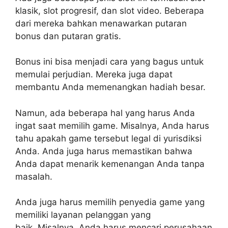
klasik, slot progresif, dan slot video. Beberapa
dari mereka bahkan menawarkan putaran
bonus dan putaran gratis.
Bonus ini bisa menjadi cara yang bagus untuk
memulai perjudian. Mereka juga dapat
membantu Anda memenangkan hadiah besar.
Namun, ada beberapa hal yang harus Anda
ingat saat memilih game. Misalnya, Anda harus
tahu apakah game tersebut legal di yurisdiksi
Anda. Anda juga harus memastikan bahwa
Anda dapat menarik kemenangan Anda tanpa
masalah.
Anda juga harus memilih penyedia game yang
memiliki layanan pelanggan yang
baik. Misalnya, Anda harus mencari perusahaan