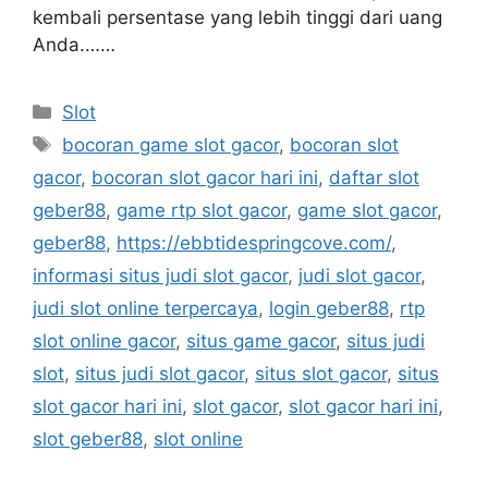
kembali persentase yang lebih tinggi dari uang
Anda.……
Categories
Slot
Tags
bocoran game slot gacor
,
bocoran slot
gacor
,
bocoran slot gacor hari ini
,
daftar slot
geber88
,
game rtp slot gacor
,
game slot gacor
,
geber88
,
https://ebbtidespringcove.com/
,
informasi situs judi slot gacor
,
judi slot gacor
,
judi slot online terpercaya
,
login geber88
,
rtp
slot online gacor
,
situs game gacor
,
situs judi
slot
,
situs judi slot gacor
,
situs slot gacor
,
situs
slot gacor hari ini
,
slot gacor
,
slot gacor hari ini
,
slot geber88
,
slot online