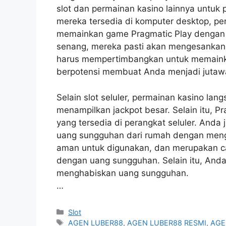
slot dan permainan kasino lainnya untu
mereka tersedia di komputer desktop, per
memainkan game Pragmatic Play dengan 
senang, mereka pasti akan mengesankan! 
harus mempertimbangkan untuk memainka
berpotensi membuat Anda menjadi jutaw
Selain slot seluler, permainan kasino la
menampilkan jackpot besar. Selain itu, P
yang tersedia di perangkat seluler. And
uang sungguhan dari rumah dengan mengu
aman untuk digunakan, dan merupakan car
dengan uang sungguhan. Selain itu, And
menghabiskan uang sungguhan.
…
Categories
Slot
Tags
AGEN LUBER88
,
AGEN LUBER88 RESMI
,
AGE