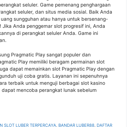
k perangkat seluler. Game pemenang penghargaan
angkat seluler, dan situs media sosial. Baik Anda
uang sungguhan atau hanya untuk bersenang-
Jika Anda penggemar slot progresif ini, Anda
nnya di perangkat seluler Anda. Game ini
an.
ngsung Pragmatic Play sangat populer dan
ragmatic Play memiliki beragam permainan slot
a juga dapat memainkan slot Pragmatic Play dengan
nduh uji coba gratis. Layanan ini sepenuhnya
a terbaik untuk menguji berbagai slot kasino
a dapat mencoba perangkat lunak sebelum
N SLOT LUBER TERPERCAYA
,
BANDAR LUBER88
,
DAFTAR