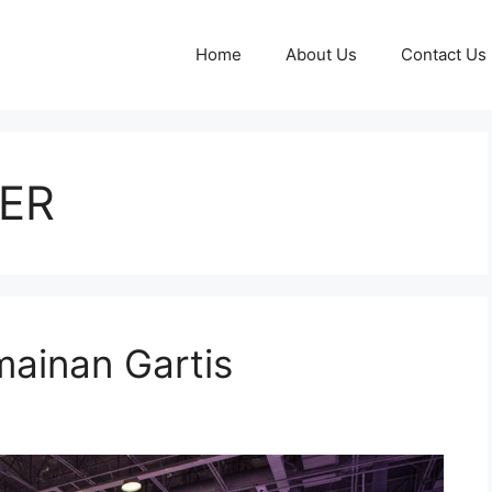
Home
About Us
Contact Us
ER
mainan Gartis