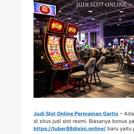
Judi Slot Online Permainan Gartis
– Ada
di situs judi slot resmi. Biasanya bonus
https://luber88disini.online/
baru yaitu 