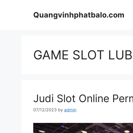
Skip
to
Quangvinhphatbalo.com
content
GAME SLOT LUB
Judi Slot Online Per
07/12/2023
by
admin