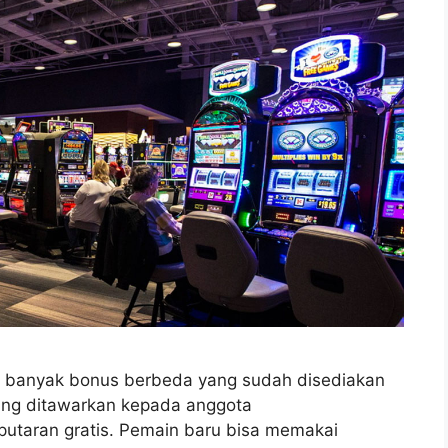
 banyak bonus berbeda yang sudah disediakan
 yang ditawarkan kepada anggota
putaran gratis. Pemain baru bisa memakai