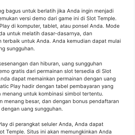
ng bagus untuk berlatih jika Anda ingin menjadi
mukan versi demo dari game ini di Slot Temple.
ay di komputer, tablet, atau ponsel Anda. Mode
a untuk melatih dasar-dasarnya, dan
terbaik untuk Anda. Anda kemudian dapat mulai
ang sungguhan.
k kesenangan dan hiburan, uang sungguhan
emo gratis dari permainan slot tersedia di Slot
t Anda dapat memainkan permainan dengan uang
tic Play hadir dengan tabel pembayaran yang
menang untuk kombinasi simbol tertentu.
ingin menang besar, dan dengan bonus pendaftaran
n dengan uang sungguhan.
lay di perangkat seluler Anda, Anda dapat
lot Temple. Situs ini akan memungkinkan Anda