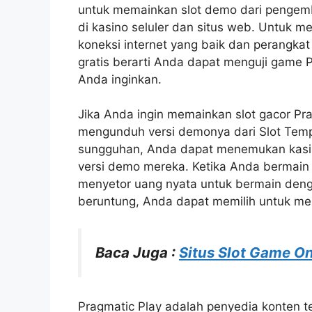
untuk memainkan slot demo dari pengembang
di kasino seluler dan situs web. Untuk 
koneksi internet yang baik dan perangkat s
gratis berarti Anda dapat menguji game 
Anda inginkan.
Jika Anda ingin memainkan slot gacor P
mengunduh versi demonya dari Slot Temp
sungguhan, Anda dapat menemukan kasin
versi demo mereka. Ketika Anda bermain 
menyetor uang nyata untuk bermain deng
beruntung, Anda dapat memilih untuk m
Baca Juga :
Situs Slot Game O
Pragmatic Play adalah penyedia konten 