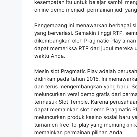
kesempatan itu untuk belajar sambil men
online demo menjadi permainan judi yan
Pengembang ini menawarkan berbagai s
yang bervariasi. Semakin tinggi RTP, se
dikembangkan oleh Pragmatic Play aman d
dapat memeriksa RTP dari judul mereka 
waktu Anda.
Mesin slot Pragmatic Play adalah perusaha
didirikan pada tahun 2015. Ini menawark
dan terus mengembangkan yang baru. Sel
meluncurkan versi demo gratis dari permai
termasuk Slot Temple. Karena perusahaan i
dapat memainkan slot demo Pragmatic Pl
meluncurkan produk kasino sosial baru ya
turnamen free-to-play yang memungkink
memainkan permainan pilihan Anda.