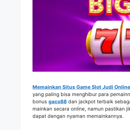
Memainkan Situs Game Slot Judi Online
yang paling bisa menghibur para pemain
bonus
gaco88
dan jackpot terbaik sebag
mainkan secara online, namun pastikan ji
dapat dengan nyaman memainkannya.