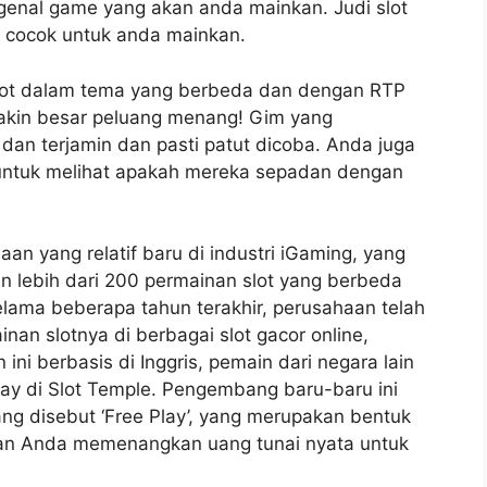
genal game yang akan anda mainkan. Judi slot
g cocok untuk anda mainkan.
lot dalam tema yang berbeda dan dengan RTP
makin besar peluang menang! Gim yang
an terjamin dan pasti patut dicoba. Anda juga
untuk melihat apakah mereka sepadan dengan
an yang relatif baru di industri iGaming, yang
an lebih dari 200 permainan slot yang berbeda
ama beberapa tahun terakhir, perusahaan telah
nan slotnya di berbagai slot gacor online,
ni berbasis di Inggris, pemain dari negara lain
ay di Slot Temple. Pengembang baru-baru ini
ng disebut ‘Free Play’, yang merupakan bentuk
an Anda memenangkan uang tunai nyata untuk