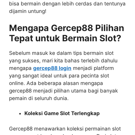
bisa bermain dengan lebih cerdas dan tentunya
dijamin untung!
Mengapa Gercep88 Pilihan
Tepat untuk Bermain Slot?
Sebelum masuk ke dalam tips bermain slot
yang sukses, mari kita bahas terlebih dahulu
mengapa
gercep88 login
menjadi platform
yang sangat ideal untuk para pecinta slot
online. Ada beberapa alasan mengapa
gercep88 menjadi pilihan utama bagi banyak
pemain di seluruh dunia.
Koleksi Game Slot Terlengkap
Gercep88 menawarkan koleksi permainan slot