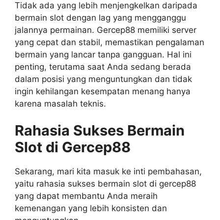
Tidak ada yang lebih menjengkelkan daripada
bermain slot dengan lag yang mengganggu
jalannya permainan. Gercep88 memiliki server
yang cepat dan stabil, memastikan pengalaman
bermain yang lancar tanpa gangguan. Hal ini
penting, terutama saat Anda sedang berada
dalam posisi yang menguntungkan dan tidak
ingin kehilangan kesempatan menang hanya
karena masalah teknis.
Rahasia Sukses Bermain
Slot di Gercep88
Sekarang, mari kita masuk ke inti pembahasan,
yaitu rahasia sukses bermain slot di gercep88
yang dapat membantu Anda meraih
kemenangan yang lebih konsisten dan