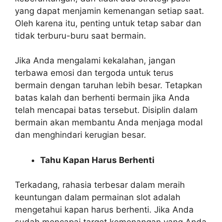
yang dapat menjamin kemenangan setiap saat.
Oleh karena itu, penting untuk tetap sabar dan
tidak terburu-buru saat bermain.
Jika Anda mengalami kekalahan, jangan
terbawa emosi dan tergoda untuk terus
bermain dengan taruhan lebih besar. Tetapkan
batas kalah dan berhenti bermain jika Anda
telah mencapai batas tersebut. Disiplin dalam
bermain akan membantu Anda menjaga modal
dan menghindari kerugian besar.
Tahu Kapan Harus Berhenti
Terkadang, rahasia terbesar dalam meraih
keuntungan dalam permainan slot adalah
mengetahui kapan harus berhenti. Jika Anda