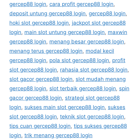
gercep88 login
,
cara profit gercep88 login
,
deposit untung gercep88 login
,
gercep88 login
,
hoki slot gercep88 login
,
jackpot slot gercep88
login
,
main slot untung gercep88 login
,
maxwin
gercep88 login
,
menang besar gercep88 login
,
menang terus gercep88 login
,
modal kecil
gercep88 login
,
pola slot gercep88 login
,
profit
slot gercep88 login
,
rahasia slot gercep88 login
,
slot gacor gercep88 login
,
slot mudah menang
gercep88 login
,
slot terbaik gercep88 login
,
spin
gacor gercep88 login
,
strategi slot gercep88
login
,
sukses main slot gercep88 login
,
sukses
slot gercep88 login
,
teknik slot gercep88 login
,
tips cuan gercep88 login
,
tips sukses gercep88
login
,
trik menang gercep88 login