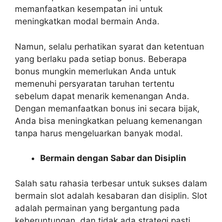
memanfaatkan kesempatan ini untuk
meningkatkan modal bermain Anda.
Namun, selalu perhatikan syarat dan ketentuan
yang berlaku pada setiap bonus. Beberapa
bonus mungkin memerlukan Anda untuk
memenuhi persyaratan taruhan tertentu
sebelum dapat menarik kemenangan Anda.
Dengan memanfaatkan bonus ini secara bijak,
Anda bisa meningkatkan peluang kemenangan
tanpa harus mengeluarkan banyak modal.
Bermain dengan Sabar dan Disiplin
Salah satu rahasia terbesar untuk sukses dalam
bermain slot adalah kesabaran dan disiplin. Slot
adalah permainan yang bergantung pada
keberuntungan, dan tidak ada strategi pasti