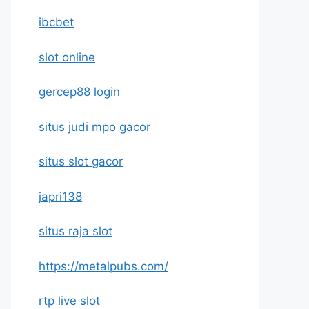
ibcbet
slot online
gercep88 login
situs judi mpo gacor
situs slot gacor
japri138
situs raja slot
https://metalpubs.com/
rtp live slot