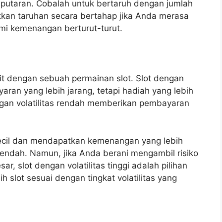
putaran. Cobalah untuk bertaruh dengan jumlah
atkan taruhan secara bertahap jika Anda merasa
ami kemenangan berturut-turut.
rkait dengan sebuah permainan slot. Slot dengan
yaran yang lebih jarang, tetapi hadiah yang lebih
dengan volatilitas rendah memberikan pembayaran
ecil dan mendapatkan kemenangan yang lebih
s rendah. Namun, jika Anda berani mengambil risiko
ar, slot dengan volatilitas tinggi adalah pilihan
h slot sesuai dengan tingkat volatilitas yang