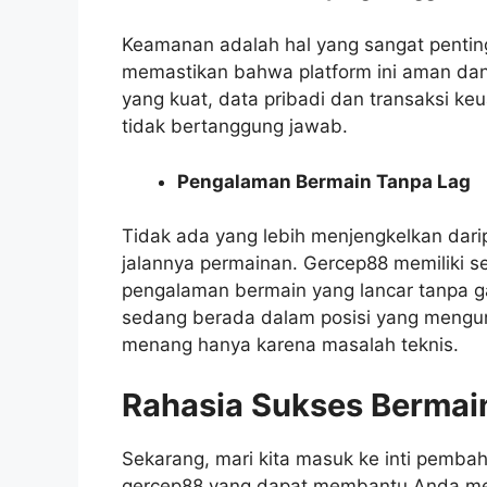
Keamanan adalah hal yang sangat penting
memastikan bahwa platform ini aman dan 
yang kuat, data pribadi dan transaksi k
tidak bertanggung jawab.
Pengalaman Bermain Tanpa Lag
Tidak ada yang lebih menjengkelkan dar
jalannya permainan. Gercep88 memiliki s
pengalaman bermain yang lancar tanpa ga
sedang berada dalam posisi yang mengun
menang hanya karena masalah teknis.
Rahasia Sukses Bermain
Sekarang, mari kita masuk ke inti pembah
gercep88 yang dapat membantu Anda mer