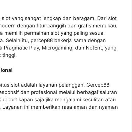
lot yang sangat lengkap dan beragam. Dari slot
 modern dengan fitur canggih dan grafis memukau,
a memilih permainan slot yang paling sesuai
. Selain itu, gercep88 bekerja sama dengan
ti Pragmatic Play, Microgaming, dan NetEnt, yang
tinggi.
ional
situs slot adalah layanan pelanggan. Gercep88
ponsif dan profesional melalui berbagai saluran
upport kapan saja jika mengalami kesulitan atau
. Layanan ini memberikan rasa aman dan nyaman