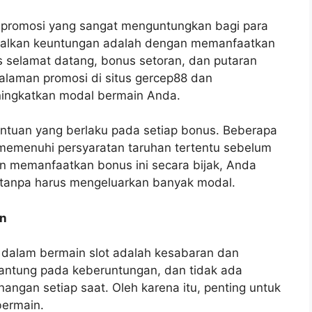
promosi yang sangat menguntungkan bagi para
malkan keuntungan adalah dengan memanfaatkan
s selamat datang, bonus setoran, dan putaran
halaman promosi di situs gercep88 dan
ingkatkan modal bermain Anda.
entuan yang berlaku pada setiap bonus. Beberapa
emenuhi persyaratan taruhan tertentu sebelum
 memanfaatkan bonus ini secara bijak, Anda
tanpa harus mengeluarkan banyak modal.
in
s dalam bermain slot adalah kesabaran dan
rgantung pada keberuntungan, dan tidak ada
angan setiap saat. Oleh karena itu, penting untuk
bermain.