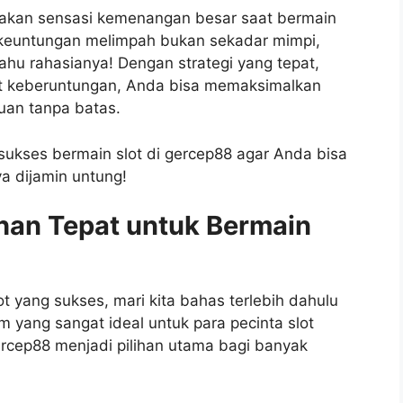
sakan sensasi kemenangan besar saat bermain
h keuntungan melimpah bukan sekadar mimpi,
tahu rahasianya! Dengan strategi yang tepat,
it keberuntungan, Anda bisa memaksimalkan
an tanpa batas.
 sukses bermain slot di gercep88 agar Anda bisa
a dijamin untung!
han Tepat untuk Bermain
 yang sukses, mari kita bahas terlebih dahulu
m yang sangat ideal untuk para pecinta slot
rcep88 menjadi pilihan utama bagi banyak