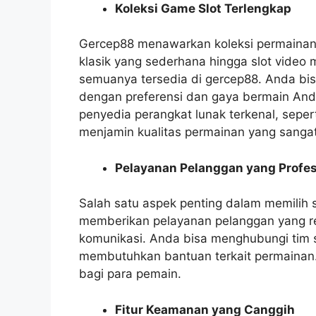
Koleksi Game Slot Terlengkap
Gercep88 menawarkan koleksi permainan s
klasik yang sederhana hingga slot video
semuanya tersedia di gercep88. Anda bis
dengan preferensi dan gaya bermain Anda
penyedia perangkat lunak terkenal, seper
menjamin kualitas permainan yang sangat 
Pelayanan Pelanggan yang Profes
Salah satu aspek penting dalam memilih 
memberikan pelayanan pelanggan yang res
komunikasi. Anda bisa menghubungi tim s
membutuhkan bantuan terkait permainan
bagi para pemain.
Fitur Keamanan yang Canggih