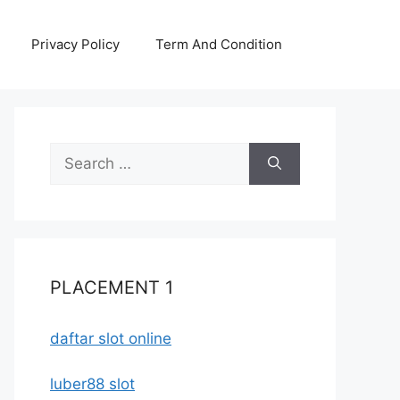
Privacy Policy
Term And Condition
Search
for:
PLACEMENT 1
daftar slot online
luber88 slot