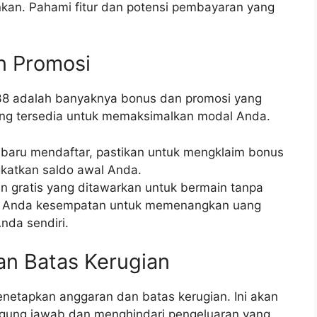
inkan. Pahami fitur dan potensi pembayaran yang
n Promosi
138 adalah banyaknya bonus dan promosi yang
ng tersedia untuk memaksimalkan modal Anda.
 baru mendaftar, pastikan untuk mengklaim bonus
katkan saldo awal Anda.
n gratis yang ditawarkan untuk bermain tanpa
eri Anda kesempatan untuk memenangkan uang
da sendiri.
an Batas Kerugian
netapkan anggaran dan batas kerugian. Ini akan
gung jawab dan menghindari pengeluaran yang