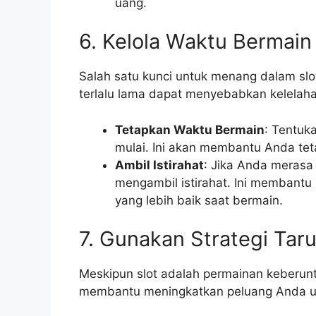
uang.
6. Kelola Waktu Bermain
Salah satu kunci untuk menang dalam sl
terlalu lama dapat menyebabkan kelelah
Tetapkan Waktu Bermain
: Tentuk
mulai. Ini akan membantu Anda tet
Ambil Istirahat
: Jika Anda merasa 
mengambil istirahat. Ini membant
yang lebih baik saat bermain.
7. Gunakan Strategi Tar
Meskipun slot adalah permainan keberunt
membantu meningkatkan peluang Anda u