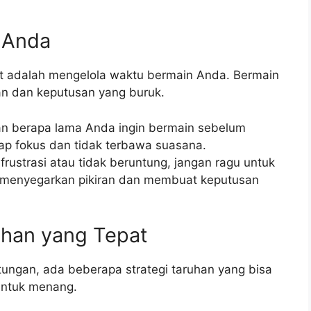
 Anda
ot adalah mengelola waktu bermain Anda. Bermain
an dan keputusan yang buruk.
an berapa lama Anda ingin bermain sebelum
ap fokus dan tidak terbawa suasana.
frustrasi atau tidak beruntung, jangan ragu untuk
u menyegarkan pikiran dan membuat keputusan
uhan yang Tepat
ungan, ada beberapa strategi taruhan yang bisa
ntuk menang.