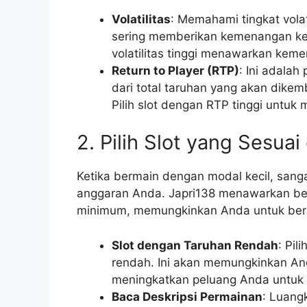
Volatilitas
: Memahami tingkat volati
sering memberikan kemenangan keci
volatilitas tinggi menawarkan keme
Return to Player (RTP)
: Ini adala
dari total taruhan yang akan dike
Pilih slot dengan RTP tinggi untu
2. Pilih Slot yang Sesu
Ketika bermain dengan modal kecil, sanga
anggaran Anda. Japri138 menawarkan ber
minimum, memungkinkan Anda untuk berm
Slot dengan Taruhan Rendah
: Pi
rendah. Ini akan memungkinkan An
meningkatkan peluang Anda untuk
Baca Deskripsi Permainan
: Luang