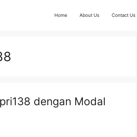
Home
About Us
Contact Us
38
apri138 dengan Modal