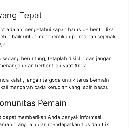
yang Tepat
lot adalah mengetahui kapan harus berhenti. Jika
lebih baik untuk menghentikan permainan sejenak
gar.
a sedang beruntung, tetaplah disiplin dan jangan
kemenangan dan berhentilah saat Anda
Anda kalah, jangan tergoda untuk terus bermain
g kali mengarah pada kerugian yang lebih besar.
Komunitas Pemain
t dapat memberikan Anda banyak informasi
aman orang lain dan mendapatkan tips dan trik