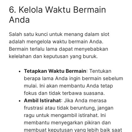
6. Kelola Waktu Bermain
Anda
Salah satu kunci untuk menang dalam slot
adalah mengelola waktu bermain Anda.
Bermain terlalu lama dapat menyebabkan
kelelahan dan keputusan yang buruk.
Tetapkan Waktu Bermain
: Tentukan
berapa lama Anda ingin bermain sebelum
mulai. Ini akan membantu Anda tetap
fokus dan tidak terbawa suasana.
Ambil Istirahat
: Jika Anda merasa
frustrasi atau tidak beruntung, jangan
ragu untuk mengambil istirahat. Ini
membantu menyegarkan pikiran dan
membuat keputusan yang lebih baik saat