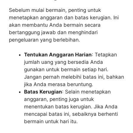
Sebelum mulai bermain, penting untuk
menetapkan anggaran dan batas kerugian. Ini
akan membantu Anda bermain secara
bertanggung jawab dan menghindari
pengeluaran yang berlebihan.
Tentukan Anggaran Harian
: Tetapkan
jumlah uang yang bersedia Anda
gunakan untuk bermain setiap hari.
Jangan pernah melebihi batas ini, bahkan
jika Anda merasa beruntung.
Batas Kerugian
: Selain menetapkan
anggaran, penting juga untuk
menentukan batas kerugian. Jika Anda
mencapai batas ini, sebaiknya berhenti
bermain untuk hari itu.