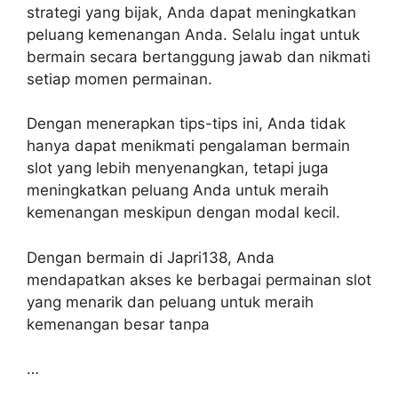
strategi yang bijak, Anda dapat meningkatkan
peluang kemenangan Anda. Selalu ingat untuk
bermain secara bertanggung jawab dan nikmati
setiap momen permainan.
Dengan menerapkan tips-tips ini, Anda tidak
hanya dapat menikmati pengalaman bermain
slot yang lebih menyenangkan, tetapi juga
meningkatkan peluang Anda untuk meraih
kemenangan meskipun dengan modal kecil.
Dengan bermain di Japri138, Anda
mendapatkan akses ke berbagai permainan slot
yang menarik dan peluang untuk meraih
kemenangan besar tanpa
…