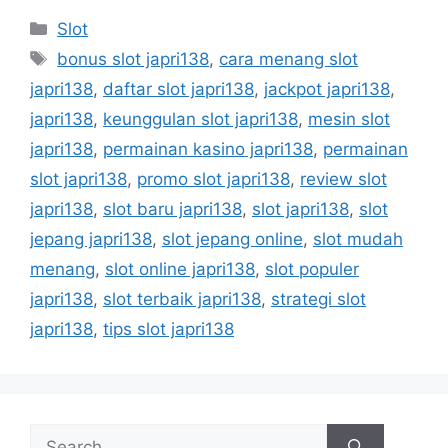
Categories
Slot
Tags
bonus slot japri138
,
cara menang slot
japri138
,
daftar slot japri138
,
jackpot japri138
,
japri138
,
keunggulan slot japri138
,
mesin slot
japri138
,
permainan kasino japri138
,
permainan
slot japri138
,
promo slot japri138
,
review slot
japri138
,
slot baru japri138
,
slot japri138
,
slot
jepang japri138
,
slot jepang online
,
slot mudah
menang
,
slot online japri138
,
slot populer
japri138
,
slot terbaik japri138
,
strategi slot
japri138
,
tips slot japri138
Search