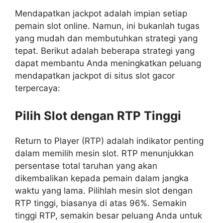
Mendapatkan jackpot adalah impian setiap
pemain slot online. Namun, ini bukanlah tugas
yang mudah dan membutuhkan strategi yang
tepat. Berikut adalah beberapa strategi yang
dapat membantu Anda meningkatkan peluang
mendapatkan jackpot di situs slot gacor
terpercaya:
Pilih Slot dengan RTP Tinggi
Return to Player (RTP) adalah indikator penting
dalam memilih mesin slot. RTP menunjukkan
persentase total taruhan yang akan
dikembalikan kepada pemain dalam jangka
waktu yang lama. Pilihlah mesin slot dengan
RTP tinggi, biasanya di atas 96%. Semakin
tinggi RTP, semakin besar peluang Anda untuk