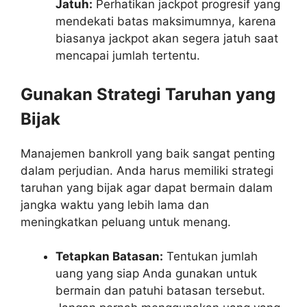
Jatuh:
Perhatikan jackpot progresif yang
mendekati batas maksimumnya, karena
biasanya jackpot akan segera jatuh saat
mencapai jumlah tertentu.
Gunakan Strategi Taruhan yang
Bijak
Manajemen bankroll yang baik sangat penting
dalam perjudian. Anda harus memiliki strategi
taruhan yang bijak agar dapat bermain dalam
jangka waktu yang lebih lama dan
meningkatkan peluang untuk menang.
Tetapkan Batasan:
Tentukan jumlah
uang yang siap Anda gunakan untuk
bermain dan patuhi batasan tersebut.