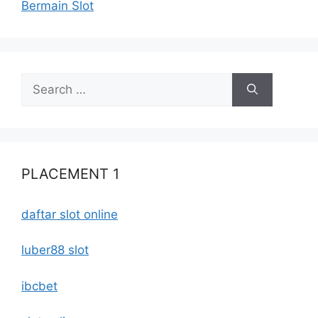
Bermain Slot
Search
for:
PLACEMENT 1
daftar slot online
luber88 slot
ibcbet