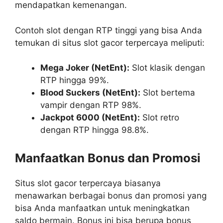
mendapatkan kemenangan.
Contoh slot dengan RTP tinggi yang bisa Anda
temukan di situs slot gacor terpercaya meliputi:
Mega Joker (NetEnt):
Slot klasik dengan
RTP hingga 99%.
Blood Suckers (NetEnt):
Slot bertema
vampir dengan RTP 98%.
Jackpot 6000 (NetEnt):
Slot retro
dengan RTP hingga 98.8%.
Manfaatkan Bonus dan Promosi
Situs slot gacor terpercaya biasanya
menawarkan berbagai bonus dan promosi yang
bisa Anda manfaatkan untuk meningkatkan
saldo bermain. Bonus ini bisa berupa bonus