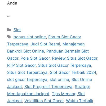
Anda
…
Categories
Slot
Tags
bonus slot online
,
Forum Slot Gacor
Terpercaya
,
Judi Slot Resmi
,
Manajemen
Bankroll Slot Online
,
Panduan Bermain Slot
Gacor
,
Pola Slot Gacor
,
Review Situs Slot Gacor
,
RTP Slot Gacor
,
Situs Slot Gacor Terpercaya
,
Situs Slot Terpercaya
,
Slot Gacor Terbaik 2024
,
slot gacor terpercaya
,
slot online
,
Slot Online
Jackpot
,
Slot Progresif Terpercaya
,
Strategi
Mendapatkan Jackpot
,
Tips Menang Slot
Jackpot
,
Volatilitas Slot Gacor
,
Waktu Terbaik