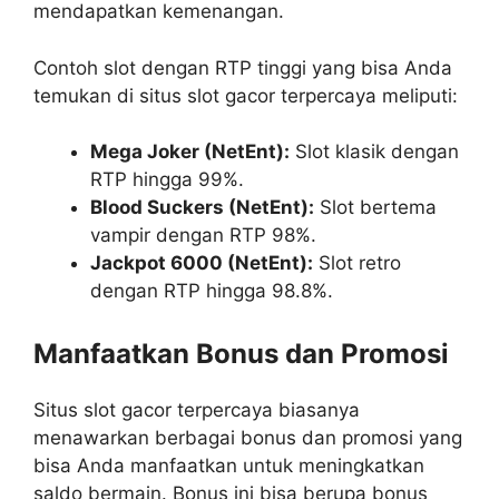
mendapatkan kemenangan.
Contoh slot dengan RTP tinggi yang bisa Anda
temukan di situs slot gacor terpercaya meliputi:
Mega Joker (NetEnt):
Slot klasik dengan
RTP hingga 99%.
Blood Suckers (NetEnt):
Slot bertema
vampir dengan RTP 98%.
Jackpot 6000 (NetEnt):
Slot retro
dengan RTP hingga 98.8%.
Manfaatkan Bonus dan Promosi
Situs slot gacor terpercaya biasanya
menawarkan berbagai bonus dan promosi yang
bisa Anda manfaatkan untuk meningkatkan
saldo bermain. Bonus ini bisa berupa bonus