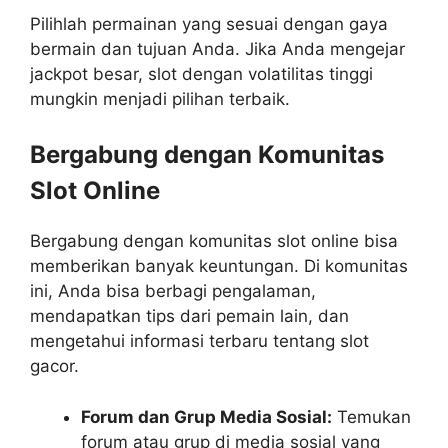
Pilihlah permainan yang sesuai dengan gaya
bermain dan tujuan Anda. Jika Anda mengejar
jackpot besar, slot dengan volatilitas tinggi
mungkin menjadi pilihan terbaik.
Bergabung dengan Komunitas
Slot Online
Bergabung dengan komunitas slot online bisa
memberikan banyak keuntungan. Di komunitas
ini, Anda bisa berbagi pengalaman,
mendapatkan tips dari pemain lain, dan
mengetahui informasi terbaru tentang slot
gacor.
Forum dan Grup Media Sosial:
Temukan
forum atau grup di media sosial yang