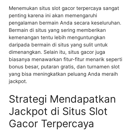
Menemukan situs slot gacor terpercaya sangat
penting karena ini akan memengaruhi
pengalaman bermain Anda secara keseluruhan.
Bermain di situs yang sering memberikan
kemenangan tentu lebih menguntungkan
daripada bermain di situs yang sulit untuk
dimenangkan. Selain itu, situs gacor juga
biasanya menawarkan fitur-fitur menarik seperti
bonus besar, putaran gratis, dan turnamen slot
yang bisa meningkatkan peluang Anda meraih
jackpot.
Strategi Mendapatkan
Jackpot di Situs Slot
Gacor Terpercaya