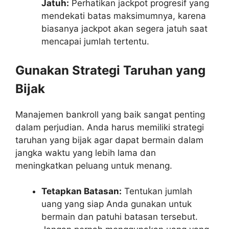
Jatuh:
Perhatikan jackpot progresif yang
mendekati batas maksimumnya, karena
biasanya jackpot akan segera jatuh saat
mencapai jumlah tertentu.
Gunakan Strategi Taruhan yang
Bijak
Manajemen bankroll yang baik sangat penting
dalam perjudian. Anda harus memiliki strategi
taruhan yang bijak agar dapat bermain dalam
jangka waktu yang lebih lama dan
meningkatkan peluang untuk menang.
Tetapkan Batasan:
Tentukan jumlah
uang yang siap Anda gunakan untuk
bermain dan patuhi batasan tersebut.