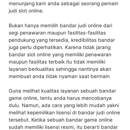
menunjang karir anda sebagai seorang pemain
judi slot online.
Bukan hanya memilih bandar judi online dari
segi penawaran maupun fasilitas-fasilitas
pendukung yang tersedia, kredibilitas bandar
juga perlu diperhatikan. Karena tidak jarang
bandar slot online yang memiliki penawaran
maupun fasilitas terbaik itu tidak memiliki
layanan berkualitas sehingga nantinya akan
membuat anda tidak nyaman saat bermain
Guna melihat kualitas layanan sebuah bandar
game online, tentu anda harus mencobanya
dulu. Namun, ada cara yang lebih mudah yakni
melihat kepemilikan lisensi di bandar judi online
tersebut. Ketika sebuah bandar game online
sudah memiliki lisensi resmi, itu berarti bandar