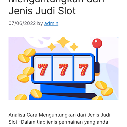
Jenis Judi Slot
07/06/2022
by
admin
Analisa Cara Menguntungkan dari Jenis Judi
Slot -Dalam tiap jenis permainan yang anda