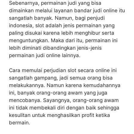
Sebenarnya, permainan judi yang bisa
dimainkan melalui layanan bandar judi online itu
sangatlah banyak. Namun, bagi penjudi
indonesia, slot adalah jenis permainan yang
paling disukai karena lebih menghibur serta
menguntungkan. Maka dari itu, permainan ini
lebih diminati dibandingkan jenis-jenis
permainan judi online lainnya.
Cara memulai perjudian slot secara online ini
sangatlah gampang, jadi semua orang bisa
melakukannya. Namun karena kemudahannya
ini, banyak orang-orang awam yang juga
mencobanya. Sayangnya, orang-orang awam
ini tidak membekali diri dengan baik sehingga
kesulitan untuk menghasilkan profit ketika
bermain.