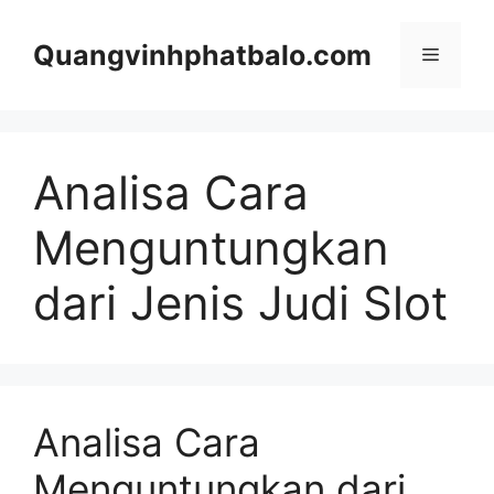
Skip
to
Quangvinhphatbalo.com
Menu
content
Analisa Cara
Menguntungkan
dari Jenis Judi Slot
Analisa Cara
Menguntungkan dari